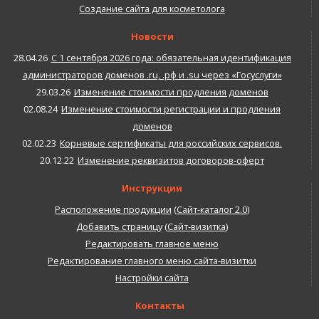
Создание сайта для косметолога
Новости
28.04.26
С 1 сентября 2026 года: обязательная идентификация
администраторов доменов .ru, .рф и .su через «Госуслуги»
29.03.26
Изменение стоимости продления доменов
02.08.24
Изменение стоимости регистрации и продления
доменов
02.02.23
Корневые сертификаты для российских сервисов.
20.12.22
Изменение реквизитов договоров-оферт
Инструкции
Расположение продукции
(
Сайт-каталог 2.0
)
Добавить страницу
(
Сайт-визитка
)
Редактировать главное меню
Редактирование главного меню сайта-визитки
Настройки сайта
Контакты