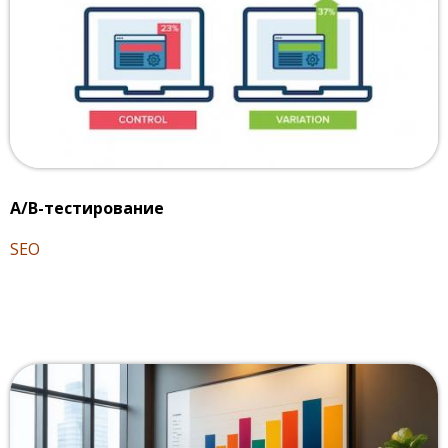
A/B-тестирование
SEO