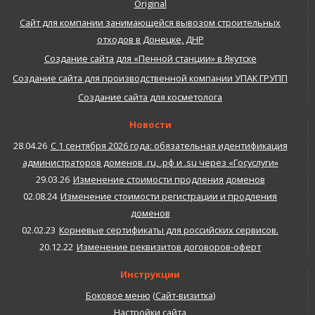
Original
Сайт для компании занимающейся вывозом строительных
отходов в Донецке, ДНР
Создание сайта для «Пенной станции» в Якутске
Создание сайта для производственной компании УПАК ГРУПП
Создание сайта для косметолога
Новости
28.04.26
С 1 сентября 2026 года: обязательная идентификация
администраторов доменов .ru, .рф и .su через «Госуслуги»
29.03.26
Изменение стоимости продления доменов
02.08.24
Изменение стоимости регистрации и продления
доменов
02.02.23
Корневые сертификаты для российских сервисов.
20.12.22
Изменение реквизитов договоров-оферт
Инструкции
Боковое меню
(
Сайт-визитка
)
Настройки сайта