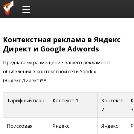
Контекстная реклама в Яндекс
Директ и Google Adwords
Предлагаем размещение вашего рекламного
объявления в контекстной сети Yandex
(Яндекс.Директ)**:
Тарифный план
Контекст 1
Контекст
К
2
3
Поисковая
Яндекс
Яндекс
Я