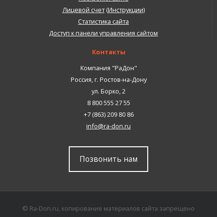
Лицевой счет
(
Инструкции
)
Статистика сайта
Доступ к панели управления сайтом
Контакты
Компания "РаДон"
Россия
,
г. Ростов-на-Дону
ул. Борко, 2
8 800 555 27 55
+7 (863) 209 80 86
info@ra-don.ru
Позвонить нам
© Ra-Don.ru, копирование материалов сайта запрещено