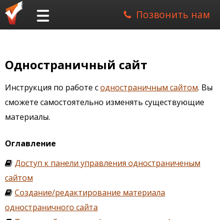
Позвонить нам
Одностраничный сайт
Инструкция по работе с
одностраничным сайтом
. Вы
сможете самостоятельно изменять существующие
материалы.
Оглавление
Доступ к панели управления одностраниченым
сайтом
Создание/редактирование материала
одностраничного сайта