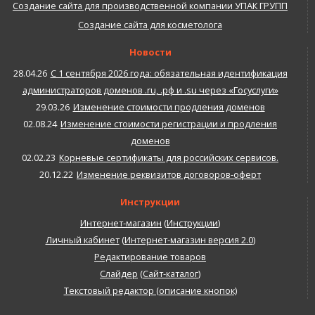
Создание сайта для производственной компании УПАК ГРУПП
Создание сайта для косметолога
Новости
28.04.26
С 1 сентября 2026 года: обязательная идентификация
администраторов доменов .ru, .рф и .su через «Госуслуги»
29.03.26
Изменение стоимости продления доменов
02.08.24
Изменение стоимости регистрации и продления
доменов
02.02.23
Корневые сертификаты для российских сервисов.
20.12.22
Изменение реквизитов договоров-оферт
Инструкции
Интернет-магазин
(
Инструкции
)
Личный кабинет
(
Интернет-магазин версия 2.0
)
Редактирование товаров
Слайдер
(
Сайт-каталог
)
Текстовый редактор (описание кнопок)