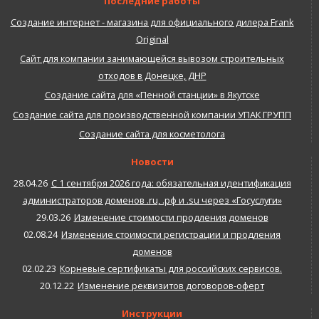
Последние работы
Создание интернет - магазина для официального дилера Frank
Original
Сайт для компании занимающейся вывозом строительных
отходов в Донецке, ДНР
Создание сайта для «Пенной станции» в Якутске
Создание сайта для производственной компании УПАК ГРУПП
Создание сайта для косметолога
Новости
28.04.26
С 1 сентября 2026 года: обязательная идентификация
администраторов доменов .ru, .рф и .su через «Госуслуги»
29.03.26
Изменение стоимости продления доменов
02.08.24
Изменение стоимости регистрации и продления
доменов
02.02.23
Корневые сертификаты для российских сервисов.
20.12.22
Изменение реквизитов договоров-оферт
Инструкции