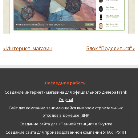
‹
Интернет-магазин
Блок "Поделиться"
›
Перекрёстные
ссылки
книги
для
Поиск
Последние работы
Создание интернет - магазина для официального дилера Frank
Original
Сайт для компании занимающейся вывозом строительных
отходов в Донецке, ДНР
Создание сайта для «Пенной станции» в Якутске
Создание сайта для производственной компании УПАК ГРУПП