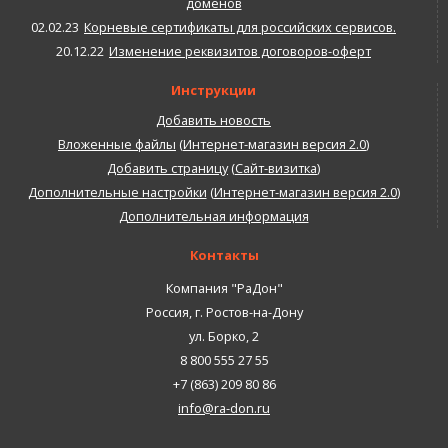
доменов
02.02.23
Корневые сертификаты для российских сервисов.
20.12.22
Изменение реквизитов договоров-оферт
Инструкции
Добавить новость
Вложенные файлы
(
Интернет-магазин версия 2.0
)
Добавить страницу
(
Сайт-визитка
)
Дополнительные настройки
(
Интернет-магазин версия 2.0
)
Дополнительная информация
Контакты
Компания "РаДон"
Россия
,
г. Ростов-на-Дону
ул. Борко, 2
8 800 555 27 55
+7 (863) 209 80 86
info@ra-don.ru