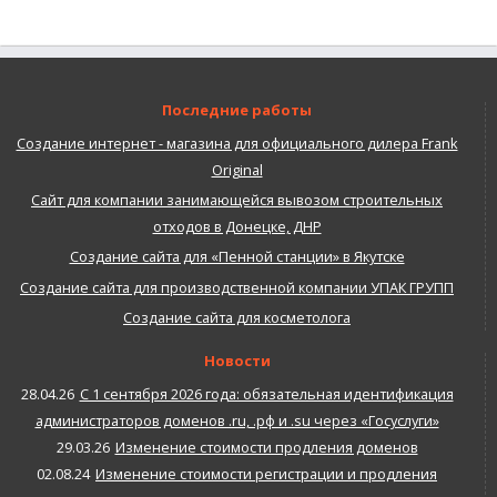
Последние работы
Создание интернет - магазина для официального дилера Frank
Original
Сайт для компании занимающейся вывозом строительных
отходов в Донецке, ДНР
Создание сайта для «Пенной станции» в Якутске
Создание сайта для производственной компании УПАК ГРУПП
Создание сайта для косметолога
Новости
28.04.26
С 1 сентября 2026 года: обязательная идентификация
администраторов доменов .ru, .рф и .su через «Госуслуги»
29.03.26
Изменение стоимости продления доменов
02.08.24
Изменение стоимости регистрации и продления