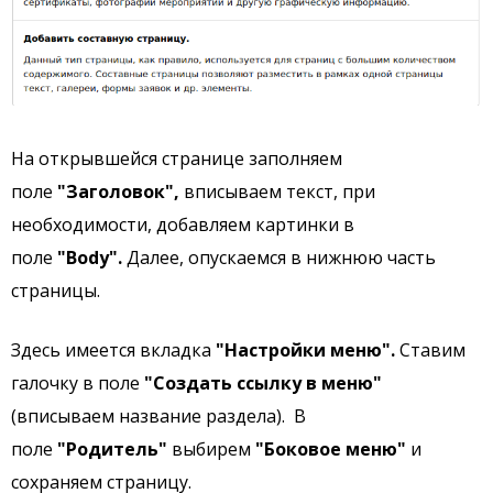
На открывшейся странице заполняем
поле
"Заголовок",
вписываем текст, при
необходимости, добавляем картинки в
поле
"Body".
Далее, опускаемся в нижнюю часть
страницы.
Здесь имеется вкладка
"Настройки меню".
Ставим
галочку в поле
"
Создать ссылку в меню"
(вписываем название раздела). В
поле
"Родитель"
выбирем
"Боковое меню"
и
сохраняем страницу.