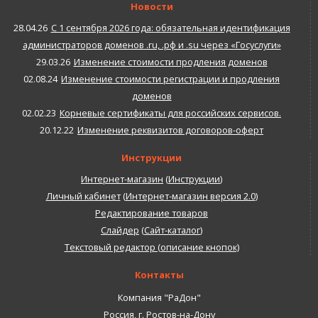
Новости
28.04.26
С 1 сентября 2026 года: обязательная идентификация
администраторов доменов .ru, .рф и .su через «Госуслуги»
29.03.26
Изменение стоимости продления доменов
02.08.24
Изменение стоимости регистрации и продления
доменов
02.02.23
Корневые сертификаты для российских сервисов.
20.12.22
Изменение реквизитов договоров-оферт
Инструкции
Интернет-магазин
(
Инструкции
)
Личный кабинет
(
Интернет-магазин версия 2.0
)
Редактирование товаров
Слайдер
(
Сайт-каталог
)
Текстовый редактор (описание кнопок)
Контакты
Компания "РаДон"
Россия
,
г. Ростов-на-Дону