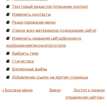
Текстовый редактор (описание кнопок)
Изменить контакты
Редактирование меню
Список всех материалов (содержание сайта)
Изменить названия сайта/фонового
изображения/иконки/логотипа
Выбрать тему
Статистика
Вложенные файлы
Добавление ссылок на другие страницы
‹
Боковое меню
Вверх
Доступ к панели
Перекрёстные
управления сайтом
›
ссылки
книги