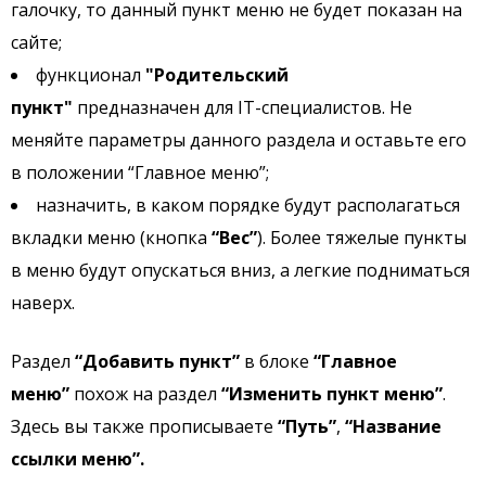
галочку, то данный пункт меню не будет показан на
сайте;
функционал
"Родительский
пункт"
предназначен для IT-специалистов. Не
меняйте параметры данного раздела и оставьте его
в положении “Главное меню”;
назначить, в каком порядке будут располагаться
вкладки меню (кнопка
“Вес”
). Более тяжелые пункты
в меню будут опускаться вниз, а легкие подниматься
наверх.
Раздел
“Добавить пункт”
в блоке
“Главное
меню”
похож на раздел
“Изменить пункт меню”
.
Здесь вы также прописываете
“Путь”
,
“Название
ссылки меню”.