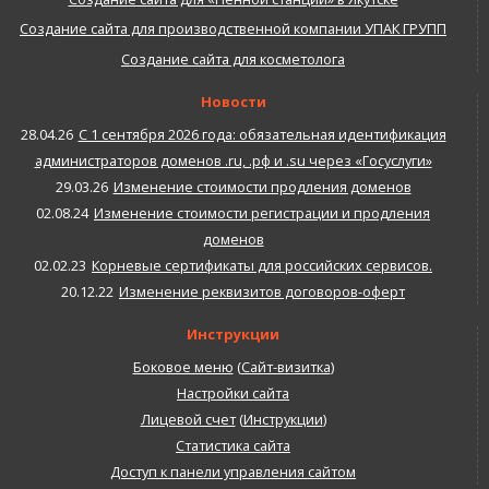
Создание сайта для производственной компании УПАК ГРУПП
Создание сайта для косметолога
Новости
28.04.26
С 1 сентября 2026 года: обязательная идентификация
администраторов доменов .ru, .рф и .su через «Госуслуги»
29.03.26
Изменение стоимости продления доменов
02.08.24
Изменение стоимости регистрации и продления
доменов
02.02.23
Корневые сертификаты для российских сервисов.
20.12.22
Изменение реквизитов договоров-оферт
Инструкции
Боковое меню
(
Сайт-визитка
)
Настройки сайта
Лицевой счет
(
Инструкции
)
Статистика сайта
Доступ к панели управления сайтом