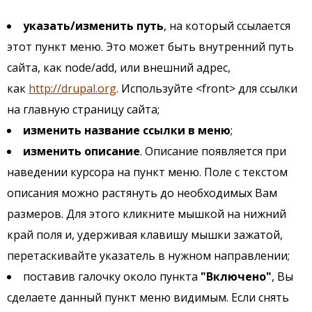
указать/изменить путь
, на который ссылается
этот пункт меню. Это может быть внутренний путь
сайта, как node/add, или внешний адрес,
как
http://drupal.org
. Используйте <front> для ссылки
на главную страницу сайта;
изменить название ссылки в меню
;
изменить описание
. Описание появляется при
наведении курсора на пункт меню. Поле с текстом
описания можно растянуть до необходимых Вам
размеров. Для этого кликните мышкой на нижний
край поля и, удерживая клавишу мышки зажатой,
перетаскивайте указатель в нужном направлении;
поставив галочку около пункта
"Включено"
, Вы
сделаете данный пункт меню видимым. Если снять