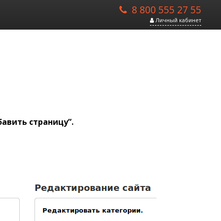
8 800 555 27 55
Личный кабинет
бавить страницу”.