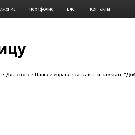
ижение
Портфолио
Блог
Контакты
ицу
те. Для этого в Панели управления сайтом нажмите
“До