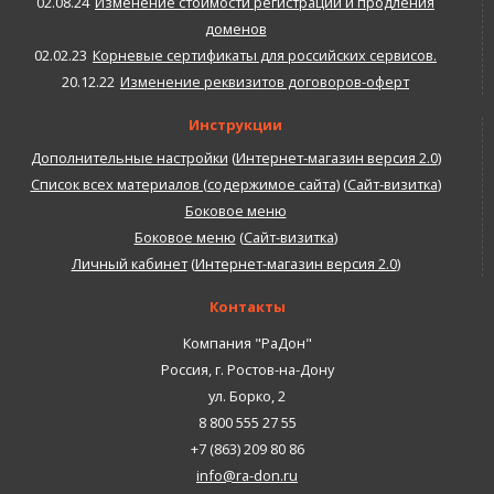
02.08.24
Изменение стоимости регистрации и продления
доменов
02.02.23
Корневые сертификаты для российских сервисов.
20.12.22
Изменение реквизитов договоров-оферт
Инструкции
Дополнительные настройки
(
Интернет-магазин версия 2.0
)
Список всех материалов (содержимое сайта)
(
Сайт-визитка
)
Боковое меню
Боковое меню
(
Сайт-визитка
)
Личный кабинет
(
Интернет-магазин версия 2.0
)
Контакты
Компания "РаДон"
Россия
,
г. Ростов-на-Дону
ул. Борко, 2
8 800 555 27 55
+7 (863) 209 80 86
info@ra-don.ru