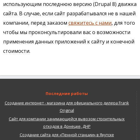
использующим последнюю версию (Drupal 8) движка
сайта. В случае, если сайт разрабатывался не в нашей
компании, перед заказом
свяжитесь с нами
, для того
чтобы мы проконсультировали вас о возможности
применения данных приложений к сайту и конечной
стоимости.
Последние работы
Создание интернет - магазина для официального дилера Frank
Original
Сайт для компании занимающейся вывозом строительных
отходов в Донецке, ДНР
Создание сайта для «Пенной станции» в Якутске