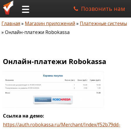
Позвонить нам
Главная
Магазин приложений
Платежные системы
Строка
Онлайн-платежи Robokassa
навигации
Онлайн-платежи Robokassa
Ссылка на демо
https://auth.robokassa.ru/Merchant/Index/f52b79dd-