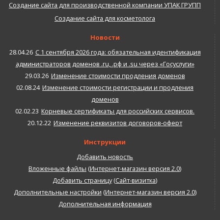
Создание сайта для производственной компании УПАК ГРУПП
Создание сайта для косметолога
Новости
28.04.26
С 1 сентября 2026 года: обязательная идентификация
администраторов доменов .ru, .рф и .su через «Госуслуги»
29.03.26
Изменение стоимости продления доменов
02.08.24
Изменение стоимости регистрации и продления
доменов
02.02.23
Корневые сертификаты для российских сервисов.
20.12.22
Изменение реквизитов договоров-оферт
Инструкции
Добавить новость
Вложенные файлы
(
Интернет-магазин версия 2.0
)
Добавить страницу
(
Сайт-визитка
)
Дополнительные настройки
(
Интернет-магазин версия 2.0
)
Дополнительная информация