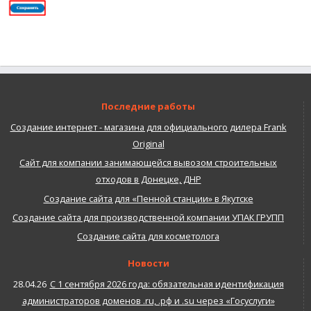
Последние работы
Создание интернет - магазина для официального дилера Frank
Original
Сайт для компании занимающейся вывозом строительных
отходов в Донецке, ДНР
Создание сайта для «Пенной станции» в Якутске
Создание сайта для производственной компании УПАК ГРУПП
Создание сайта для косметолога
Новости
28.04.26
С 1 сентября 2026 года: обязательная идентификация
администраторов доменов .ru, .рф и .su через «Госуслуги»