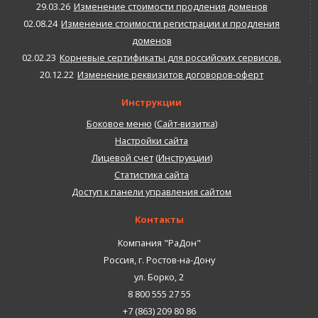
29.03.26
Изменение стоимости продления доменов
02.08.24
Изменение стоимости регистрации и продления
доменов
02.02.23
Корневые сертификаты для российских сервисов.
20.12.22
Изменение реквизитов договоров-оферт
Инструкции
Боковое меню
(
Сайт-визитка
)
Настройки сайта
Лицевой счет
(
Инструкции
)
Статистика сайта
Доступ к панели управления сайтом
Контакты
Компания "РаДон"
Россия
,
г. Ростов-на-Дону
ул. Борко, 2
8 800 555 27 55
+7 (863) 209 80 86