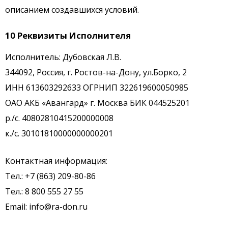
описанием создавшихся условий.
10 Реквизиты Исполнителя
Исполнитель: Дубовская Л.В.
344092, Россия, г. Ростов-на-Дону, ул.Борко, 2
ИНН 613603292633 ОГРНИП 322619600050985
ОАО АКБ «Авангард» г. Москва БИК 044525201
р./с. 40802810415200000008
к./с. 30101810000000000201
Контактная информация:
Тел.: +7 (863) 209-80-86
Тел.: 8 800 555 27 55
Email: info@ra-don.ru