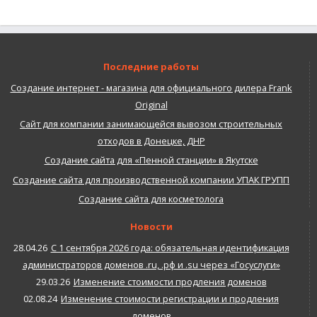
Последние работы
Создание интернет - магазина для официального дилера Frank
Original
Сайт для компании занимающейся вывозом строительных
отходов в Донецке, ДНР
Создание сайта для «Пенной станции» в Якутске
Создание сайта для производственной компании УПАК ГРУПП
Создание сайта для косметолога
Новости
28.04.26
С 1 сентября 2026 года: обязательная идентификация
администраторов доменов .ru, .рф и .su через «Госуслуги»
29.03.26
Изменение стоимости продления доменов
02.08.24
Изменение стоимости регистрации и продления
доменов