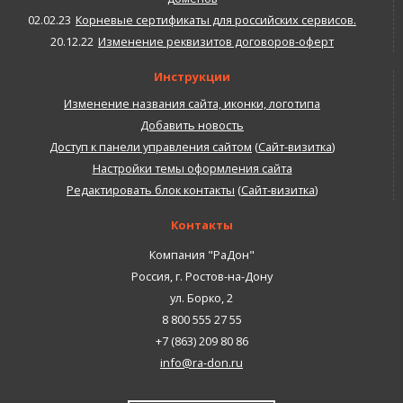
02.02.23
Корневые сертификаты для российских сервисов.
20.12.22
Изменение реквизитов договоров-оферт
Инструкции
Изменение названия сайта, иконки, логотипа
Добавить новость
Доступ к панели управления сайтом
(
Сайт-визитка
)
Настройки темы оформления сайта
Редактировать блок контакты
(
Сайт-визитка
)
Контакты
Компания "РаДон"
Россия
,
г. Ростов-на-Дону
ул. Борко, 2
8 800 555 27 55
+7 (863) 209 80 86
info@ra-don.ru