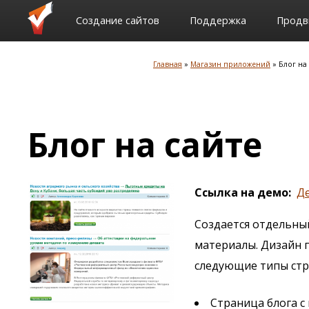
Создание сайтов
Поддержка
Продв
Главная
Магазин приложений
Блог на
Строка
навигации
Блог на сайте
Ссылка на демо
Д
Создается отдельны
материалы. Дизайн 
следующие типы стр
Страница блога 