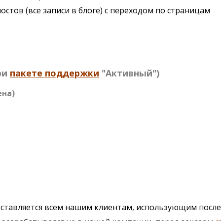
остов (все записи в блоге) с переходом по страницам
ри
пакете поддержки
"Активный")
ена)
доставляется всем нашим клиентам, использующим пос