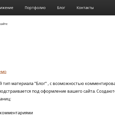
ижение
Портфолио
Блог
Контакты
 сайте
емо
й тип материала "Блог" , с возможностью комментиров
подстраивается под оформление вашего сайта. Создают
аниц:
с комментариями