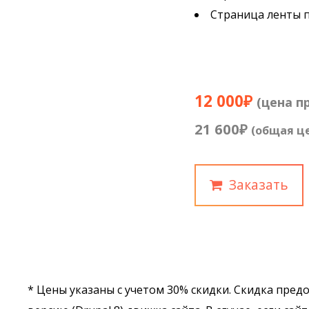
Страница ленты п
12 000₽
(цена п
21 600₽
(общая ц
Заказать
* Цены указаны с учетом 30% скидки. Скидка пре