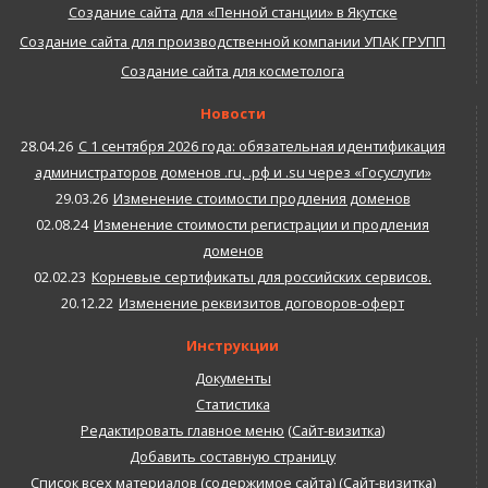
Создание сайта для «Пенной станции» в Якутске
Создание сайта для производственной компании УПАК ГРУПП
Создание сайта для косметолога
Новости
28.04.26
С 1 сентября 2026 года: обязательная идентификация
администраторов доменов .ru, .рф и .su через «Госуслуги»
29.03.26
Изменение стоимости продления доменов
02.08.24
Изменение стоимости регистрации и продления
доменов
02.02.23
Корневые сертификаты для российских сервисов.
20.12.22
Изменение реквизитов договоров-оферт
Инструкции
Документы
Статистика
Редактировать главное меню
(
Сайт-визитка
)
Добавить составную страницу
Список всех материалов (содержимое сайта)
(
Сайт-визитка
)