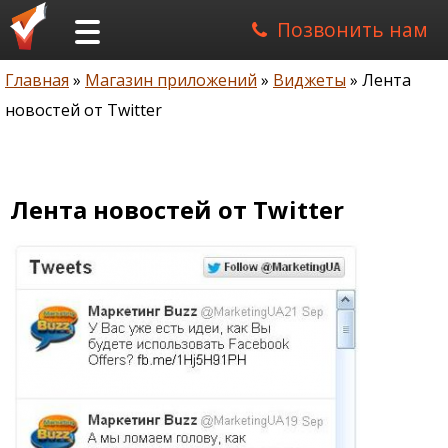
Позвонить нам
Главная
Магазин приложений
Виджеты
Лента
Строка
новостей от Twitter
навигации
Лента новостей от Twitter