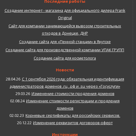
Последние работы
Создание интернет - магазина для официального дилера Frank
Original
Сайт для компании занимающейся вывозом строительных
отходов в Донецке, ДНР
Создание сайта для «Пенной станции» в Якутске
Создание сайта для производственной компании УПАК ГРУПП
Создание сайта для косметолога
Новости
28.04.26
С 1 сентября 2026 года: обязательная идентификация
администраторов доменов .ru, .рф и .su через «Госуслуги»
29.03.26
Изменение стоимости продления доменов
02.08.24
Изменение стоимости регистрации и продления
доменов
02.02.23
Корневые сертификаты для российских сервисов.
20.12.22
Изменение реквизитов договоров-оферт
Инструкции