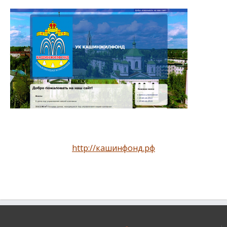
http://кашинфонд.рф