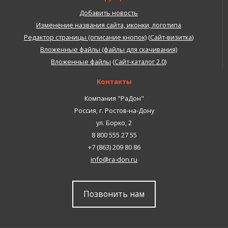
Добавить новость
Изменение названия сайта, иконки, логотипа
Редактор страницы (описание кнопок)
(
Сайт-визитка
)
Вложенные файлы (файлы для скачивания)
Вложенные файлы
(
Сайт-каталог 2.0
)
Контакты
Компания "РаДон"
Россия
,
г. Ростов-на-Дону
ул. Борко, 2
8 800 555 27 55
+7 (863) 209 80 86
info@ra-don.ru
Позвонить нам