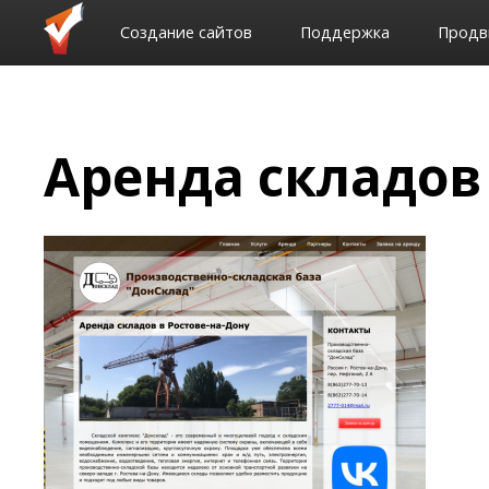
Создание сайтов
Поддержка
Продв
Аренда складов 