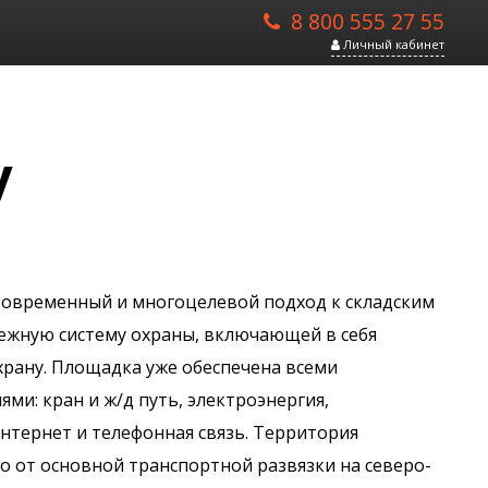
8 800 555 27 55
Личный кабинет
у
 Современный и многоцелевой подход к складским
ежную систему охраны, включающей в себя
рану. Площадка уже обеспечена всеми
и: кран и ж/д путь, электроэнергия,
нтернет и телефонная связь. Территория
о от основной транспортной развязки на северо-