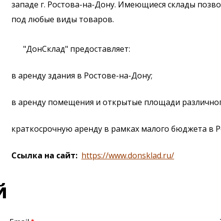
западе г. Ростова-на-Дону. Имеющиеся склады позв
под любые виды товаров.
"ДонСклад" предоставляет:
в аренду здания в Ростове-на-Дону;
в аренду помещения и открытые площади различног
краткосрочную аренду в рамках малого бюджета в Р
Ссылка на сайт
https://www.donsklad.ru/
й