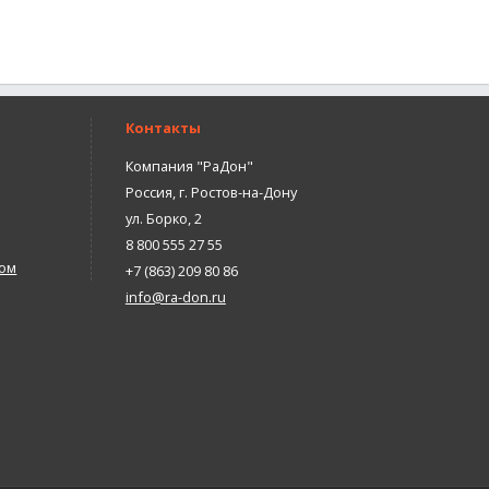
Контакты
Компания "РаДон"
Россия
,
г. Ростов-на-Дону
ул. Борко, 2
8 800 555 27 55
том
+7 (863) 209 80 86
info@ra-don.ru