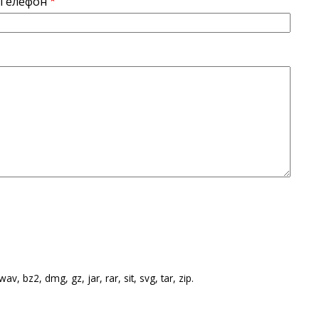
Телефон
v, bz2, dmg, gz, jar, rar, sit, svg, tar, zip.