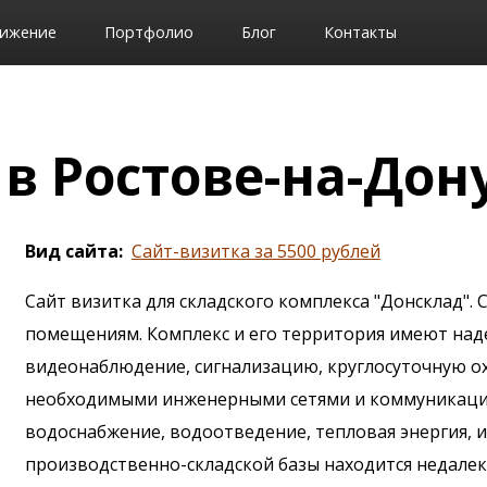
ижение
Портфолио
Блог
Контакты
в Ростове-на-Дон
Вид сайта
Сайт-визитка за 5500 рублей
Сайт визитка для складского комплекса "Донсклад".
помещениям. Комплекс и его территория имеют над
видеонаблюдение, сигнализацию, круглосуточную ох
необходимыми инженерными сетями и коммуникациям
водоснабжение, водоотведение, тепловая энергия, и
производственно-складской базы находится недалек