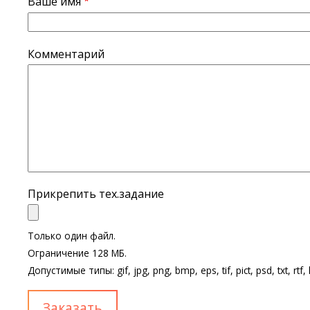
Ваше имя
Комментарий
Прикрепить тех.задание
Только один файл.
Ограничение 128 МБ.
Допустимые типы: gif, jpg, png, bmp, eps, tif, pict, psd, txt, rtf, 