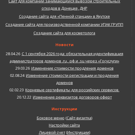
Сайт для компании занимающейся вывозом строительных
отходов в Донецке, ДНР
Создание сайта для «Пенной станции» в Якутске
Создание сайта для производственной компании УПАК ГРУПП
Создание сайта для косметолога
Новости
28.04.26
С 1 сентября 2026 года: обязательная идентификация
администраторов доменов .ru, .рф и .su через «Госуслуги»
29.03.26
Изменение стоимости продления доменов
02.08.24
Изменение стоимости регистрации и продления
доменов
02.02.23
Корневые сертификаты для российских сервисов.
20.12.22
Изменение реквизитов договоров-оферт
Инструкции
Боковое меню
(
Сайт-визитка
)
Настройки сайта
Лицевой счет
(
Инструкции
)