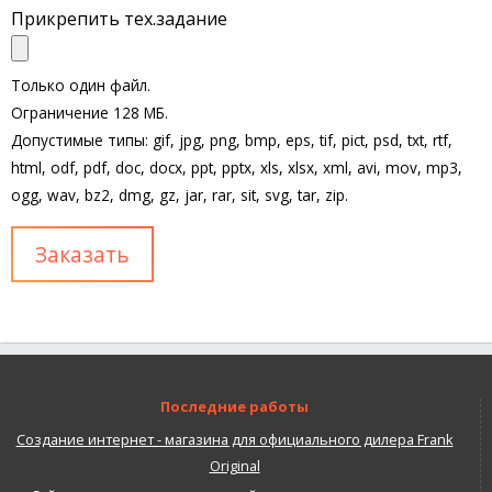
Прикрепить тех.задание
Только один файл.
Ограничение 128 МБ.
Допустимые типы: gif, jpg, png, bmp, eps, tif, pict, psd, txt, rtf,
html, odf, pdf, doc, docx, ppt, pptx, xls, xlsx, xml, avi, mov, mp3,
ogg, wav, bz2, dmg, gz, jar, rar, sit, svg, tar, zip.
Последние работы
Создание интернет - магазина для официального дилера Frank
Original