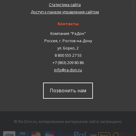
Статистика сайта
Доступ к панели управления сайтом
Контакты
Компания "РаДон"
Россия
,
г. Ростов-на-Дону
ул. Борко, 2
8 800 555 27 55
+7 (863) 209 80 86
info@ra-don.ru
Позвонить нам
© Ra-Don.ru, копирование материалов сайта запрещено