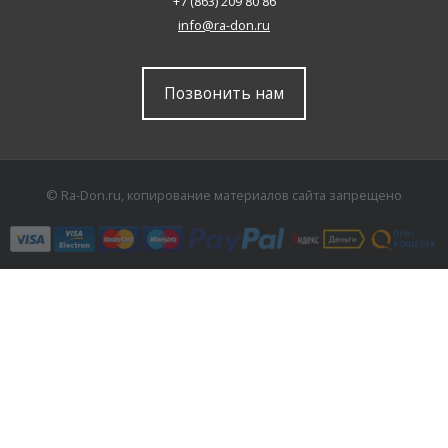
+7 (863) 209 80 86
info@ra-don.ru
Позвонить нам
© Ra-Don.ru, копирование материалов сайта запрещено