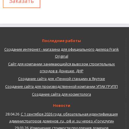
Последние работы
Создание интернет - магазина для официального дилера Frank
Original
Сайт для компании занимающейся вывозом строительных
отходов в Донецке, ДНР
Создание сайта для «Пенной станции» в Якутске
Создание сайта для производственной компании УПАК ГРУПП
Создание сайта для косметолога
Новости
28.04.26
С 1 сентября 2026 года: обязательная идентификация
администраторов доменов .ru, .рф и .su через «Госуслуги»
29.03.26
Изменение стоимости продления доменов