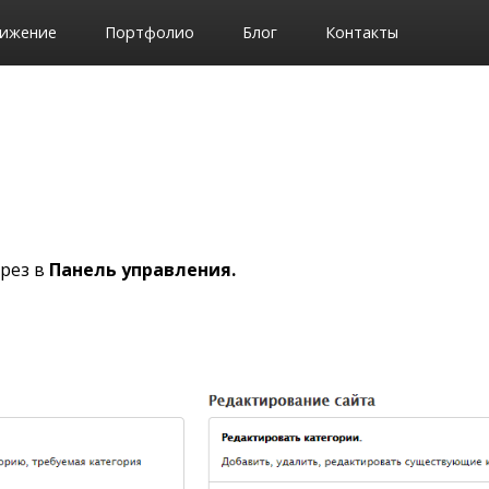
ижение
Портфолио
Блог
Контакты
рез в
Панель управления.