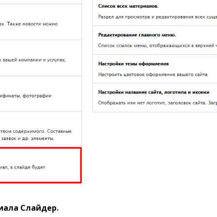
иала Слайдер.