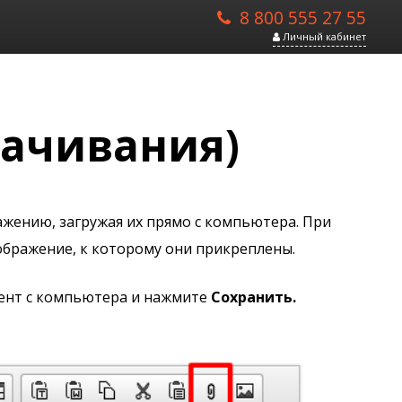
8 800 555 27 55
Личный кабинет
качивания)
ажению, загружая их прямо с компьютера. При
зображение, к которому они прикреплены.
мент с компьютера и нажмите
Сохранить.