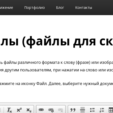
ижение
Портфолио
Блог
Контакты
лы (файлы для с
 файлы различного формата к слову (фразе) или изобр
ия другим пользователям, при нажатии на слово или и
нажмите на иконку Файл. Далее, выберите нужный доку