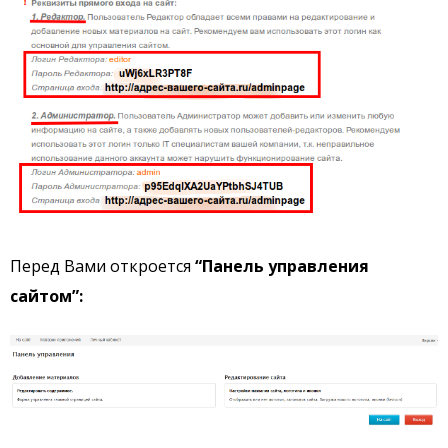
Перед Вами откроется
“Панель управления
сайтом”: