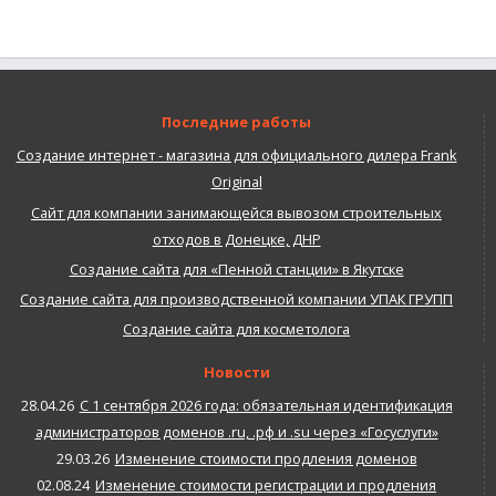
Последние работы
Создание интернет - магазина для официального дилера Frank
Original
Сайт для компании занимающейся вывозом строительных
отходов в Донецке, ДНР
Создание сайта для «Пенной станции» в Якутске
Создание сайта для производственной компании УПАК ГРУПП
Создание сайта для косметолога
Новости
28.04.26
С 1 сентября 2026 года: обязательная идентификация
администраторов доменов .ru, .рф и .su через «Госуслуги»
29.03.26
Изменение стоимости продления доменов
02.08.24
Изменение стоимости регистрации и продления