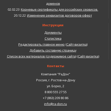
доменов
02.02.23
Корневые сертификаты для российских сервисов.
20.12.22
Изменение реквизитов договоров-оферт
Инструкции
Документы
Статистика
Редактировать главное меню
(
Сайт-визитка
)
Добавить составную страницу
Список всех материалов (содержимое сайта)
(
Сайт-визитка
)
Контакты
Компания "РаДон"
Россия
,
г. Ростов-на-Дону
ул. Борко, 2
8 800 555 27 55
+7 (863) 209 80 86
info@ra-don.ru