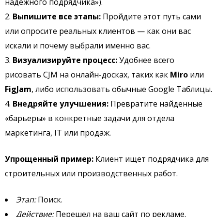
надежного подрядчика»).
Выпишите все этапы:
Пройдите этот путь сами
или опросите реальных клиентов — как они вас
искали и почему выбрали именно вас.
Визуализируйте процесс:
Удобнее всего
рисовать CJM на онлайн-досках, таких как
Miro
или
FigJam
, либо использовать обычные Google Таблицы.
Внедряйте улучшения:
Превратите найденные
«барьеры» в конкретные задачи для отдела
маркетинга, IT или продаж.
Упрощенный пример:
Клиент ищет подрядчика для
строительных или производственных работ.
Этап:
Поиск.
Действие:
Перешел на ваш сайт по рекламе.