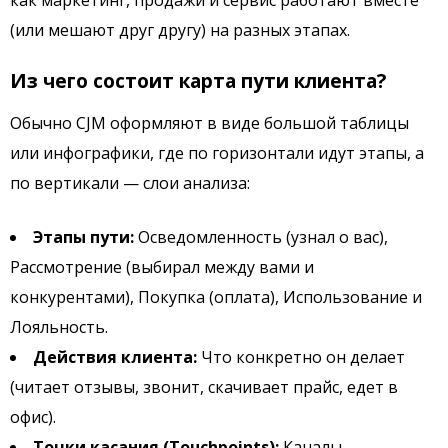
(или мешают друг другу) на разных этапах.
Из чего состоит карта пути клиента?
Обычно CJM оформляют в виде большой таблицы
или инфографики, где по горизонтали идут этапы, а
по вертикали — слои анализа:
Этапы пути:
Осведомленность (узнал о вас),
Рассмотрение (выбирал между вами и
конкурентами), Покупка (оплата), Использование и
Лояльность.
Действия клиента:
Что конкретно он делает
(читает отзывы, звонит, скачивает прайс, едет в
офис).
Точки касания (Touchpoints):
Каналы