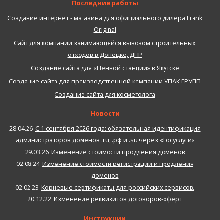
Последние работы
Создание интернет - магазина для официального дилера Frank
Original
Сайт для компании занимающейся вывозом строительных
отходов в Донецке, ДНР
Создание сайта для «Пенной станции» в Якутске
Создание сайта для производственной компании УПАК ГРУПП
Создание сайта для косметолога
Новости
28.04.26
С 1 сентября 2026 года: обязательная идентификация
администраторов доменов .ru, .рф и .su через «Госуслуги»
29.03.26
Изменение стоимости продления доменов
02.08.24
Изменение стоимости регистрации и продления
доменов
02.02.23
Корневые сертификаты для российских сервисов.
20.12.22
Изменение реквизитов договоров-оферт
Инструкции