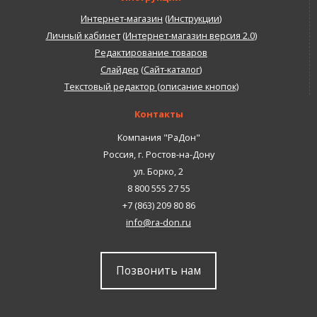
Интернет-магазин
(
Инструкции
)
Личный кабинет
(
Интернет-магазин версия 2.0
)
Редактирование товаров
Слайдер
(
Сайт-каталог
)
Текстовый редактор (описание кнопок)
Контакты
Компания "РаДон"
Россия
,
г. Ростов-на-Дону
ул. Борко, 2
8 800 555 27 55
+7 (863) 209 80 86
info@ra-don.ru
Позвонить нам