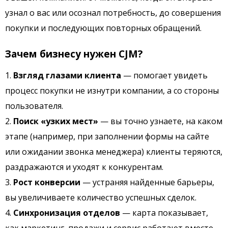
узнал о вас или осознал потребность, до совершения
покупки и последующих повторных обращений.
Зачем бизнесу нужен CJM?
Взгляд глазами клиента
— помогает увидеть
процесс покупки не изнутри компании, а со стороны
пользователя.
Поиск «узких мест»
— вы точно узнаете, на каком
этапе (например, при заполнении формы на сайте
или ожидании звонка менеджера) клиенты теряются,
раздражаются и уходят к конкурентам.
Рост конверсии
— устраняя найденные барьеры,
вы увеличиваете количество успешных сделок.
Синхронизация отделов
— карта показывает,
как маркетинг, продажи и сервис работают вместе