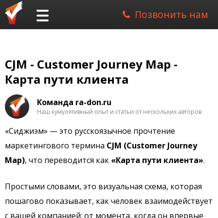
Позвонить нам
CJM - Customer Journey Map -
Карта пути клиента
Команда ra-don.ru
Наш кумулятивный опыт и статьи от нескольких авторов
«Cиджиэм» — это русскоязычное прочтение
маркетингового термина
CJM (Customer Journey
Map)
, что переводится как
«Карта пути клиента»
.
Простыми словами, это визуальная схема, которая
пошагово показывает, как человек взаимодействует
с вашей компанией: от момента, когда он впервые