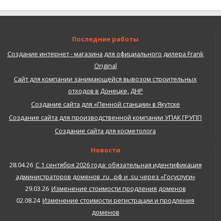
Последние работы
Создание интернет - магазина для официального дилера Frank
Original
Сайт для компании занимающейся вывозом строительных
отходов в Донецке, ДНР
Создание сайта для «Пенной станции» в Якутске
Создание сайта для производственной компании УПАК ГРУПП
Создание сайта для косметолога
Новости
28.04.26
С 1 сентября 2026 года: обязательная идентификация
администраторов доменов .ru, .рф и .su через «Госуслуги»
29.03.26
Изменение стоимости продления доменов
02.08.24
Изменение стоимости регистрации и продления
доменов