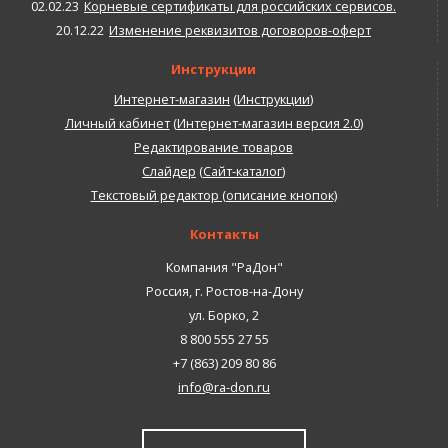
02.02.23
Корневые сертификаты для российских сервисов.
20.12.22
Изменение реквизитов договоров-оферт
Инструкции
Интернет-магазин
(
Инструкции
)
Личный кабинет
(
Интернет-магазин версия 2.0
)
Редактирование товаров
Слайдер
(
Сайт-каталог
)
Текстовый редактор (описание кнопок)
Контакты
Компания "РаДон"
Россия
,
г. Ростов-на-Дону
ул. Борко, 2
8 800 555 27 55
+7 (863) 209 80 86
info@ra-don.ru