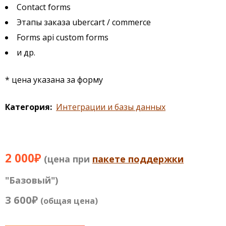
Contact forms
Этапы заказа ubercart / commerce
Forms api custom forms
и др.
* цена указана за форму
Категория
Интеграции и базы данных
2 000₽
(цена при
пакете поддержки
"Базовый")
3 600₽
(общая цена)