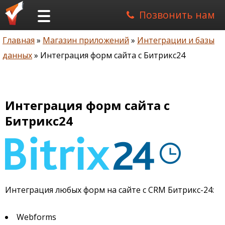
Позвонить нам
Главная
Магазин приложений
Интеграции и базы
Строка
данных
Интеграция форм сайта с Битрикс24
навигации
Интеграция форм сайта с
Битрикс24
Интеграция любых форм на сайте с CRM Битрикс-24:
Webforms