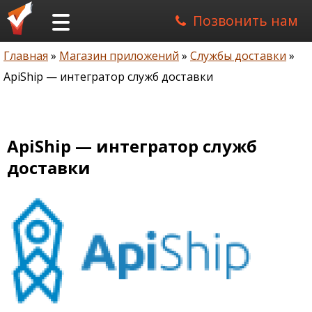
Позвонить нам
Главная
Магазин приложений
Службы доставки
Строка
ApiShip — интегратор служб доставки
навигации
ApiShip — интегратор служб
доставки