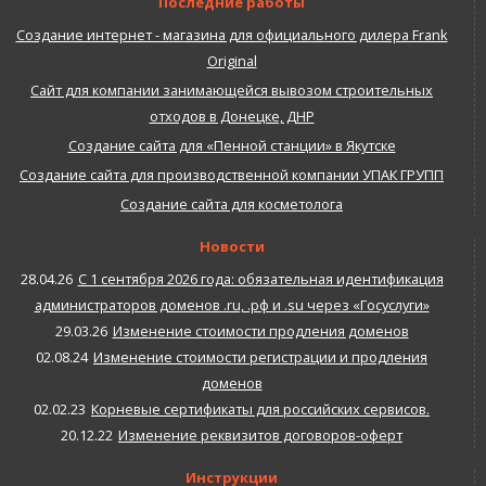
Последние работы
Создание интернет - магазина для официального дилера Frank
Original
Сайт для компании занимающейся вывозом строительных
отходов в Донецке, ДНР
Создание сайта для «Пенной станции» в Якутске
Создание сайта для производственной компании УПАК ГРУПП
Создание сайта для косметолога
Новости
28.04.26
С 1 сентября 2026 года: обязательная идентификация
администраторов доменов .ru, .рф и .su через «Госуслуги»
29.03.26
Изменение стоимости продления доменов
02.08.24
Изменение стоимости регистрации и продления
доменов
02.02.23
Корневые сертификаты для российских сервисов.
20.12.22
Изменение реквизитов договоров-оферт
Инструкции