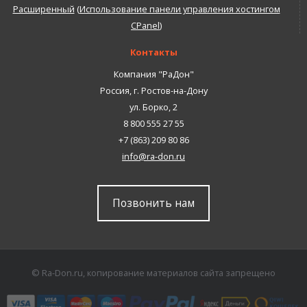
Расширенный
(
Использование панели управления хостингом
CPanel
)
Контакты
Компания "РаДон"
Россия
,
г. Ростов-на-Дону
ул. Борко, 2
8 800 555 27 55
+7 (863) 209 80 86
info@ra-don.ru
Позвонить нам
© Ra-Don.ru, копирование материалов сайта запрещено