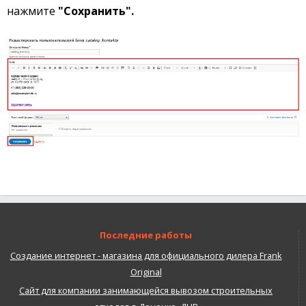
нажмите
"Сохранить".
Последние работы
Создание интернет - магазина для официального дилера Frank
Original
Сайт для компании занимающейся вывозом строительных