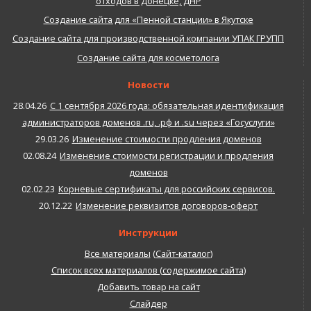
отходов в Донецке, ДНР
Создание сайта для «Пенной станции» в Якутске
Создание сайта для производственной компании УПАК ГРУПП
Создание сайта для косметолога
Новости
28.04.26
С 1 сентября 2026 года: обязательная идентификация
администраторов доменов .ru, .рф и .su через «Госуслуги»
29.03.26
Изменение стоимости продления доменов
02.08.24
Изменение стоимости регистрации и продления
доменов
02.02.23
Корневые сертификаты для российских сервисов.
20.12.22
Изменение реквизитов договоров-оферт
Инструкции
Все материалы
(
Сайт-каталог
)
Список всех материалов (содержимое сайта)
Добавить товар на сайт
Слайдер